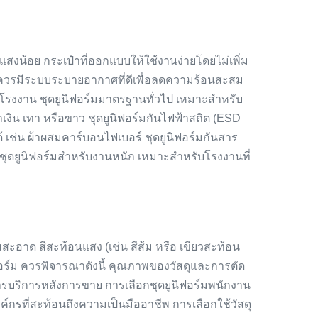
สงน้อย กระเป๋าที่ออกแบบให้ใช้งานง่ายโดยไม่เพิ่ม
 ควรมีระบบระบายอากาศที่ดีเพื่อลดความร้อนสะสม
มในโรงงาน ชุดยูนิฟอร์มมาตรฐานทั่วไป เหมาะสำหรับ
เงิน เทา หรือขาว ชุดยูนิฟอร์มกันไฟฟ้าสถิต (ESD
้ เช่น ผ้าผสมคาร์บอนไฟเบอร์ ชุดยูนิฟอร์มกันสาร
 ชุดยูนิฟอร์มสำหรับงานหนัก เหมาะสำหรับโรงงานที่
ะอาด สีสะท้อนแสง (เช่น สีส้ม หรือ เขียวสะท้อน
นิฟอร์ม ควรพิจารณาดังนี้ คุณภาพของวัสดุและการตัด
ริการหลังการขาย การเลือกชุดยูนิฟอร์มพนักงาน
์กรที่สะท้อนถึงความเป็นมืออาชีพ การเลือกใช้วัสดุ