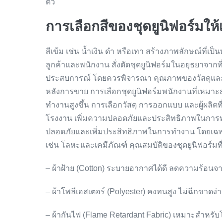
ตัว
การเลือกสีของชุดยูนิฟอร์มให
สีเข้ม เช่น น้ำเงิน ดำ หรือเทา สร้างภาพลักษณ์ที่เป
ลูกค้าและพนักงาน สั่งตัดชุดยูนิฟอร์มในอยุธยาจากท
ประสบการณ์ โดยควรพิจารณา คุณภาพของวัสดุและ
หลังการขาย การเลือกชุดยูนิฟอร์มพนักงานที่เหมาะ
ทำงานสูงขึ้น การเลือกวัสดุ การออกแบบ และผู้ผลิตที
โรงงาน เพิ่มความปลอดภัยและประสิทธิภาพในการทำง
ปลอดภัยและเพิ่มประสิทธิภาพในการทำงาน โดยเฉพาะ
เช่น โลหะและเคมีภัณฑ์ คุณสมบัติของชุดยูนิฟอร์มท
– ผ้าฝ้าย (Cotton) ระบายอากาศได้ดี ลดความร้อนจ
– ผ้าโพลีเอสเตอร์ (Polyester) คงทนสูง ไม่ฉีกขาดง
– ผ้ากันไฟ (Flame Retardant Fabric) เหมาะสำหรับ