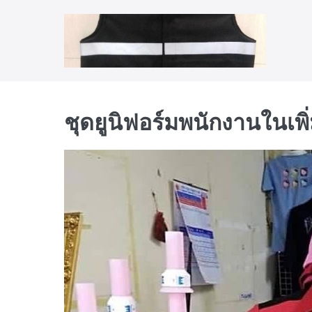
Skip
to
content
ชุดยูนิฟอร์มพนักงานในเพ