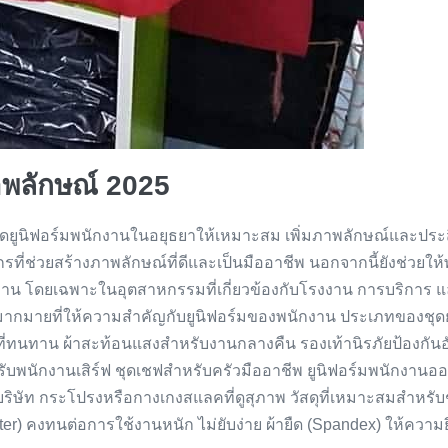
าพลักษณ์ 2025
ุดยูนิฟอร์มพนักงานในอยุธยาให้เหมาะสม เพิ่มภาพลักษณ์และปร
รที่ช่วยสร้างภาพลักษณ์ที่ดีและเป็นมืออาชีพ นอกจากนี้ยังช่วยให้
โดยเฉพาะในอุตสาหกรรมที่เกี่ยวข้องกับโรงงาน การบริการ และร้าน
ยที่ให้ความสำคัญกับยูนิฟอร์มของพนักงาน ประเภทของชุดยูน
ี่ทนทาน ผ้าสะท้อนแสงสำหรับงานกลางคืน รองเท้านิรภัยป้องกันอ
ำหรับพนักงานเสิร์ฟ ชุดเชฟสำหรับครัวมืออาชีพ ยูนิฟอร์มพนักงาน
ก้บริษัท กระโปรงหรือกางเกงสแลคที่ดูสุภาพ วัสดุที่เหมาะสมสำหรับช
er) คงทนต่อการใช้งานหนัก ไม่ยับง่าย ผ้ายืด (Spandex) ให้ความ