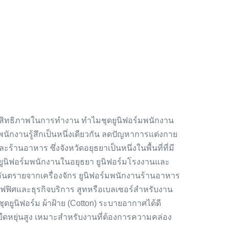
ะสิทธิภาพในการทำงาน ทำไมชุดยูนิฟอร์มพนักงาน
พนักงานรู้สึกเป็นหนึ่งเดียวกัน ลดปัญหาการแต่งกาย
อาหาร ซึ่งจังหวัดอยุธยาเป็นหนึ่งในพื้นที่ที่มี
ิฟอร์มพนักงานในอยุธยา ยูนิฟอร์มโรงงานและ
ันตรายจากเครื่องจักร ยูนิฟอร์มพนักงานร้านอาหาร
ออฟฟิศและธุรกิจบริการ สูทหรือเบลเซอร์สำหรับงาน
ุดยูนิฟอร์ม ผ้าฝ้าย (Cotton) ระบายอากาศได้ดี
ยืดหยุ่นสูง เหมาะสำหรับงานที่ต้องการความคล่อง