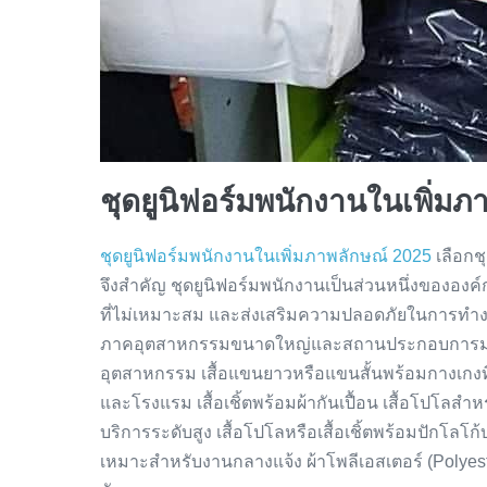
ชุดยูนิฟอร์มพนักงานในเพิ่มภ
ชุดยูนิฟอร์มพนักงานในเพิ่มภาพลักษณ์ 2025
เลือกช
จึงสำคัญ ชุดยูนิฟอร์มพนักงานเป็นส่วนหนึ่งขององค์ก
ที่ไม่เหมาะสม และส่งเสริมความปลอดภัยในการทำงาน 
ภาคอุตสาหกรรมขนาดใหญ่และสถานประกอบการมากมา
อุตสาหกรรม เสื้อแขนยาวหรือแขนสั้นพร้อมกางเกงท
และโรงแรม เสื้อเชิ้ตพร้อมผ้ากันเปื้อน เสื้อโปโลส
บริการระดับสูง เสื้อโปโลหรือเสื้อเชิ้ตพร้อมปักโลโ
เหมาะสำหรับงานกลางแจ้ง ผ้าโพลีเอสเตอร์ (Polyest