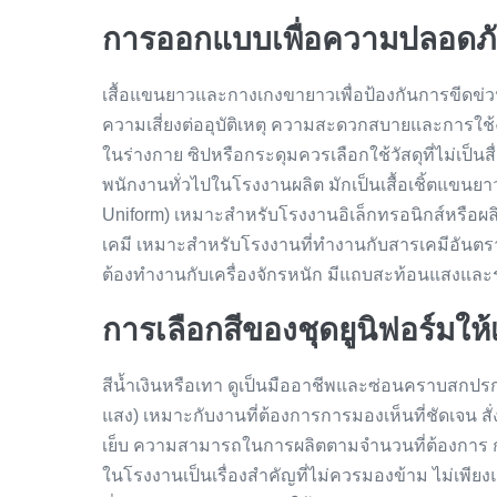
การออกแบบเพื่อความปลอดภ
เสื้อแขนยาวและกางเกงขายาวเพื่อป้องกันการขีดข่วน
ความเสี่ยงต่ออุบัติเหตุ ความสะดวกสบายและการใช
ในร่างกาย ซิปหรือกระดุมควรเลือกใช้วัสดุที่ไม่เป็
พนักงานทั่วไปในโรงงานผลิต มักเป็นเสื้อเชิ้ตแขนยา
Uniform) เหมาะสำหรับโรงงานอิเล็กทรอนิกส์หรือผลิต
เคมี เหมาะสำหรับโรงงานที่ทำงานกับสารเคมีอันตรา
ต้องทำงานกับเครื่องจักรหนัก มีแถบสะท้อนแสงและรอ
การเลือกสีของชุดยูนิฟอร์มใ
สีน้ำเงินหรือเทา ดูเป็นมืออาชีพและซ่อนคราบสกปร
แสง) เหมาะกับงานที่ต้องการการมองเห็นที่ชัดเจน สั่
เย็บ ความสามารถในการผลิตตามจำนวนที่ต้องการ
ในโรงงานเป็นเรื่องสำคัญที่ไม่ควรมองข้าม ไม่เพีย