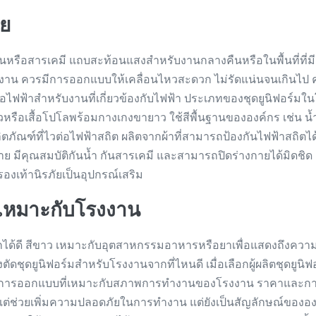
ัย
หรือสารเคมี แถบสะท้อนแสงสำหรับงานกลางคืนหรือในพื้นที่ที่มีแ
้งาน ควรมีการออกแบบให้เคลื่อนไหวสะดวก ไม่รัดแน่นจนเกินไป
นสื่อไฟฟ้าสำหรับงานที่เกี่ยวข้องกับไฟฟ้า ประเภทของชุดยูนิฟอร์
วหรือเสื้อโปโลพร้อมกางเกงขายาว ใช้สีพื้นฐานขององค์กร เช่น น้ำ
ภัณฑ์ที่ไวต่อไฟฟ้าสถิต ผลิตจากผ้าที่สามารถป้องกันไฟฟ้าสถิตได
ย มีคุณสมบัติกันน้ำ กันสารเคมี และสามารถปิดร่างกายได้มิดชิด
งเท้านิรภัยเป็นอุปกรณ์เสริม
ห้เหมาะกับโรงงาน
กได้ดี สีขาว เหมาะกับอุตสาหกรรมอาหารหรือยาเพื่อแสดงถึงความส
งตัดชุดยูนิฟอร์มสำหรับโรงงานจากที่ไหนดี เมื่อเลือกผู้ผลิตชุดยู
 การออกแบบที่เหมาะกับสภาพการทำงานของโรงงาน ราคาและการบ
งแต่ช่วยเพิ่มความปลอดภัยในการทำงาน แต่ยังเป็นสัญลักษณ์ขององค