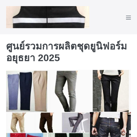
Skip
to
content
Men
Tog
ศูนย์รวมการผลิตชุดยูนิฟอร์ม
อยุธยา 2025