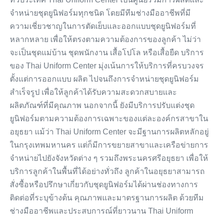
จำหน่ายชุดยูนิฟอร์มทุกชนิด โดยมีทีมช่างมืออาชีพที่มี
ความเชี่ยวชาญในการตัดเย็บและออกแบบชุดยูนิฟอร์มที่
หลากหลาย เพื่อให้ตรงตามความต้องการของลูกค้า ไม่ว่า
จะเป็นชุดแม่บ้าน ชุดพนักงาน เสื้อโปโล หรือเสื้อยืด บริการ
ของ Thai Uniform Center มุ่งเน้นการให้บริการที่ครบวงจร
ตั้งแต่การออกแบบ ผลิต ไปจนถึงการจำหน่ายชุดยูนิฟอร์ม
สำเร็จรูป เพื่อให้ลูกค้าได้รับความสะดวกสบายและ
ผลิตภัณฑ์ที่มีคุณภาพ นอกจากนี้ ยังมีบริการปรับแต่งชุด
ยูนิฟอร์มตามความต้องการเฉพาะของแต่ละองค์กรสาขาใน
อยุธยา แม้ว่า Thai Uniform Center จะมีฐานการผลิตหลักอยู่
ในกรุงเทพมหานคร แต่ก็มีการขยายสาขาและเครือข่ายการ
จำหน่ายไปยังจังหวัดต่าง ๆ รวมถึงพระนครศรีอยุธยา เพื่อให้
บริการลูกค้าในพื้นที่ได้อย่างทั่วถึง ลูกค้าในอยุธยาสามารถ
สั่งซื้อหรือปรึกษาเกี่ยวกับชุดยูนิฟอร์มได้ผ่านช่องทางการ
ติดต่อที่ระบุข้างต้น คุณภาพและมาตรฐานการผลิต ด้วยทีม
ช่างมืออาชีพและประสบการณ์ที่ยาวนาน Thai Uniform