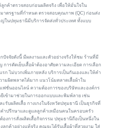
้ลูกค้าตรวจสอบก่อนผลิตจริง เพื่อให้มั่นใจใน
และมาตรฐานที่กำหนด ตรวจสอบคุณภาพ (QC) ก่อนส่ง
หญ่ในปทุมธานีมีบริการจัดส่งทั่วประเทศ ทั้งแบบ
จัยดังนี้ มีผลงานและตัวอย่างจริงให้ชม ร้านที่มี
ญ การตัดเย็บเสื้อผ้าต้องอาศัยความละเอียด การเลือก
แรก ไม่บวกเพิ่มภายหลัง บริการเป็นกันเองและให้คำ
ความผิดพลาดได้มาก แนวโน้มตลาดเสื้อผ้าใน
นด์แฟชั่นออนไลน์ ความต้องการของบริษัทและองค์กร
โนโลยีเข้ามาช่วยในการออกแบบและพิมพ์ลาย เช่น
และรับผลิตเสื้อ กางเกงในจังหวัดปทุมธานี เป็นธุรกิจที่
ให้คำปรึกษาและดูแลลูกค้าเหมือนคนในครอบครัว
้องการสั่งผลิตเสื้อกิจกรรม ปทุมธานีถือเป็นหนึ่งใน
ค้าอย่างแท้จริง คุณจะได้รับเสื้อผ้าที่สวยงาม ใส่