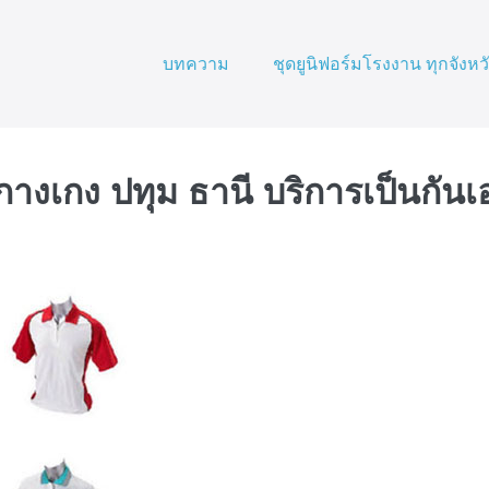
บทความ
ชุดยูนิฟอร์มโรงงาน ทุกจังหว
 กางเกง ปทุม ธานี บริการเป็นกันเ