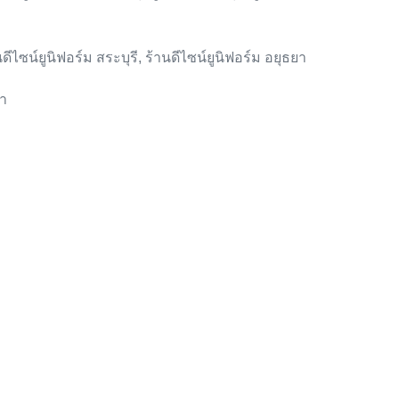
นดีไซน์ยูนิฟอร์ม สระบุรี, ร้านดีไซน์ยูนิฟอร์ม อยุธยา
ยา