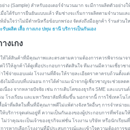
ตตัวอย่าง (Sample) สำหรับออเดอร์จำนวนมาก จะมีการผลิตตัวอย่างให
มื่อได้รับการยืนยันแบบแล้ว ทีมช่างจะเริ่มการผลิตตามจำนวน
ั่นใจว่าไม่มีตำหนิหรือข้อบกพร่อง จัดส่งถึงมือลูกค้า ร้านส่วนใ
รับผลิต เสื้อ กางเกง ปทุม ธานี บริการเป็นกันเอง
กางเกง
อให้ได้สินค้าที่มีคุณภาพและตรงตามความต้องการควรพิจารณาจากปัจ
ิตไว้ให้ลูกค้าได้ดูเพื่อประกอบการตัดสินใจ ทีมงานมีความเชี่ยวชา
่าใช้จ่ายแอบแฝง โรงงานที่ดีจะให้รายละเอียดราคาครบถ้วนตั้งแต่
จยังไม่มีแบบที่แน่นอน การได้คำแนะนำจากผู้เชี่ยวชาญจะช่วยลด
งต่อเนื่อง จากหลายปัจจัย เช่น การเติบโตของธุรกิจ SME และแบร
จกรรม โรงเรียน และมหาวิทยาลัยที่เพิ่มขึ้น นอกจากนี้ การใช้เทค
เสื้อผ้าที่ผลิตในพื้นที่มีคุณภาพดีไม่แพ้ต่างจังหวัดอื่นๆ การจำหน่าย
ริการจุดเด่นอยู่ที่ ความเป็นกันเองของผู้ประกอบการที่พร้อม
่ว่าคุณจะเป็นเจ้าของธุรกิจแฟชั่น โรงงาน บริษัท หรือนักเรียนที่ต
ริการหากเลือกโรงงานที่มีประสบการณ์และเข้าใจความต้องการของลูก