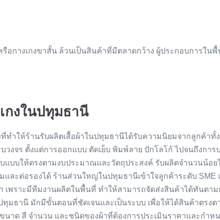
 หรือกางเกงขาสั้น ล้วนเป็นสินค้าที่มีตลาดกว้าง ผู้ประกอบการใน
างเกงในปทุมธานี
งที่ทำให้ร้านรับผลิตเสื้อผ้าในปทุมธานีได้รับความนิยมจากลูกค้าท
จร ตั้งแต่การออกแบบ ตัดเย็บ พิมพ์ลาย ปักโลโก้ ไปจนถึงการบรร
รับแบบให้ตรงตามงบประมาณและวัตถุประสงค์ รับผลิตจำนวนน้อยได้ เ
มและต่อรองได้ ร้านส่วนใหญ่ในปทุมธานีเข้าใจลูกค้าระดับ SME แ
ลา เพราะมีทีมงานผลิตในพื้นที่ ทำให้สามารถจัดส่งสินค้าได้ทันต
นปทุมธานี มักมีขั้นตอนที่ชัดเจนและเป็นระบบ เพื่อให้ได้สินค้าตร
ะบุขนาด สี จำนวน และชนิดของผ้าที่ต้องการประเมินราคาและก