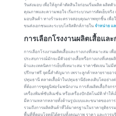
วันส่งมอบ เพื่อให้ลูกค้าตัดสินใจก่อนเริ่มผลิต ผลิ
คุณภาพและความพอใจ เริ่มกระบวนการตัดเย็บจริง เ
มอบสินค้า ทางร้านจะตรวจสอบคุณภาพทุกชิ้น เพื่อให้ม
ขนส่งเอกชนและระบบโลจิสติกส์ภายใน
จำหน่าย และ
การเลือกโรงงานผลิตเสื้อและ
การเลือกโรงงานผลิตเสื้อและกางเกงที่เหมาะสม เพื่
ประสบการณ์มักจะมีตัวอย่างเสื้อหรือกางเกงที่เคยผล
ผ้าและเทคนิคการเย็บที่เหมาะสม ราคาชัดเจน ไม่มีค
ปรึกษาฟรี จุดนี้สำคัญมาก เพราะลูกค้าหลายรายอา
ปทุมธานี ตลาดเสื้อผ้าในปทุมธานียังคงเติบโตอย่า
ที่ต้องการชุดยูนิฟอร์มพนักงาน การสั่งผลิตเสื้อกิ
เครื่องพิมพ์ซับลิเมชั่น หรือเครื่องปักอัตโนมัติ ทำให้
มีความหลากหลายทั้งด้านรูปแบบและขนาดของการให้บ
รวมถึงการผลิตสินค้าที่ได้มาตรฐานในราคายุติธรรม ไม
พื้นที่ที่ตอบโจทย์ได้ครบทั้งคุณภาพ ราคา และการบ