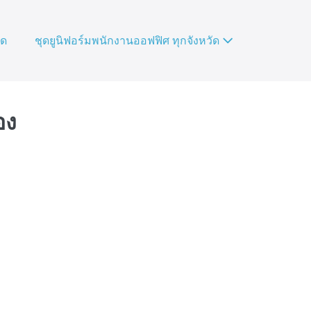
ัด
ชุดยูนิฟอร์มพนักงานออฟฟิศ ทุกจังหวัด
อง