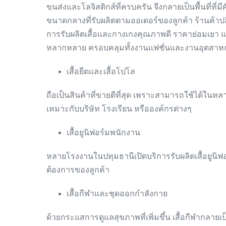
ขนส่งและโลจิสติกส์ที่ครบครัน จึงกลายเป็นพื้นที่ที่ม
ขนาดกลางที่รับผลิตตามออเดอร์ของลูกค้า ร้านค้าปลีก–ส
การรับผลิตเสื้อและกางเกงคุณภาพดี ราคาย่อมเยา แล
หลากหลาย ครอบคลุมทั้งงานแฟชั่นและงานอุตสาหก
เสื้อยืดและเสื้อโปโล
ถือเป็นสินค้าที่ขายดีที่สุด เพราะสามารถใช้ได้ในห
เหมาะกับบริษัท โรงเรียน หรือองค์กรต่างๆ
เสื้อยูนิฟอร์มพนักงาน
หลายโรงงานในปทุมธานีเปิดบริการรับผลิตเสื้อยูนิฟ
ต้องการของลูกค้า
เสื้อกีฬาและชุดออกกำลังกาย
ด้วยกระแสการดูแลสุขภาพที่เพิ่มขึ้น เสื้อกีฬากลา