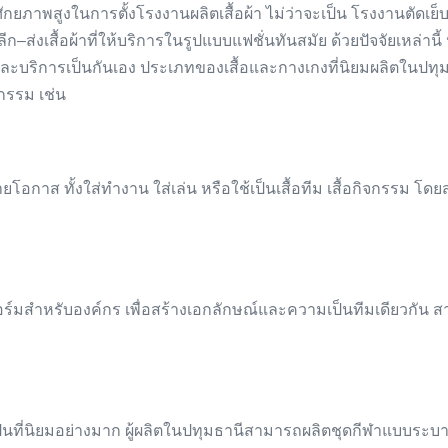
ีศักยภาพสูงในการตั้งโรงงานผลิตเสื้อผ้า ไม่ว่าจะเป็น โรงงานตัดเย็
่งเสื้อผ้าที่ให้บริการในรูปแบบแฟชั่นทันสมัย ด้วยปัจจัยเหล่านี้ ปทุ
ะบริการเป็นกันเอง ประเภทของเสื้อและกางเกงที่นิยมผลิตในปทุมธา
รรม เช่น
ลายโอกาส ทั้งใส่ทำงาน ใส่เล่น หรือใช้เป็นเสื้อทีม เสื้อกิจกรร
อร์มสำหรับองค์กร เพื่อสร้างเอกลักษณ์และความเป็นทีมเดียวกัน ส
ยเป็นที่นิยมอย่างมาก ผู้ผลิตในปทุมธานีสามารถผลิตชุดกีฬาแบบระบ