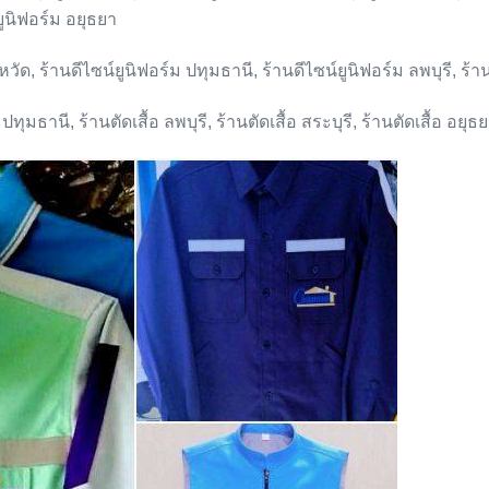
ยูนิฟอร์ม อยุธยา
งหวัด, ร้านดีไซน์ยูนิฟอร์ม ปทุมธานี, ร้านดีไซน์ยูนิฟอร์ม ลพบุรี, ร้า
อ ปทุมธานี, ร้านตัดเสื้อ ลพบุรี, ร้านตัดเสื้อ สระบุรี, ร้านตัดเสื้อ อยุธ