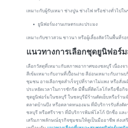
เหมาะกับผู้รับเหมา ช่างปูน ช่างไฟ หรือช่างทั่วไ
ยูนิฟอร์มงานเกษตรและประมง
เหมาะกับชาวสวน ชาวนา หรือผู้เลี้ยงสัตว์ในพื้นที่ร
แนวทางการเลือกชุดยูนิฟอร์
เลือกวัสดุที่เหมาะกับสภาพอากาศของชลบุรี เนื่องจา
สีเข้มเหมาะกับงานที่เปื้อนง่าย สีอ่อนเหมาะกับงา
ชุมชน อาจเลือกชุดสำเร็จรูปที่ราคาไม่แพง หรือสั่งผลิ
ประหยัดเวลาในการซักรีด มีพื้นที่ติดโลโก้หรือชื่อ
ชุดยูนิฟอร์มในชลบุรี ในชลบุรีมีร้านตัดเย็บหรือร้า
ตลาดบ้านบึง หรือตลาดหนองมน ที่มีบริการรับสั่งตัด
ชลบุรี หรือศรีราชา ที่มีบริการพิมพ์โลโก้ ปักชื่อ แ
เสริมภาพลักษณ์ธุรกิจชุมชนให้ดูเป็นมืออาชีพ ส่ง
เหมือนกัน
แนวทางเลือกที่เหมาะสมชุดยูนิฟอร์มพนัก