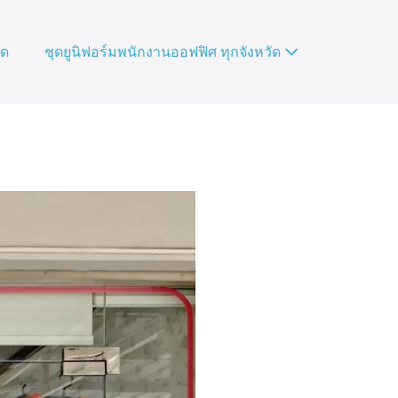
ัด
ชุดยูนิฟอร์มพนักงานออฟฟิศ ทุกจังหวัด