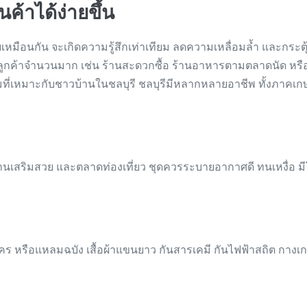
ค้าได้ง่ายขึ้น
เหมือนกัน จะเกิดความรู้สึกเท่าเทียม ลดความเหลื่อมล้ำ และกระต
มีลูกค้าจำนวนมาก เช่น ร้านสะดวกซื้อ ร้านอาหารตามตลาดนัด หรือต
ร์มที่เหมาะกับชาวบ้านในชลบุรี ชลบุรีมีหลากหลายอาชีพ ทั้งภ
เสริมสวย และตลาดท่องเที่ยว ชุดควรระบายอากาศดี ทนเหงื่อ มีโล
หรือแหลมฉบัง เสื้อผ้าแขนยาว กันสารเคมี กันไฟฟ้าสถิต กางเกง