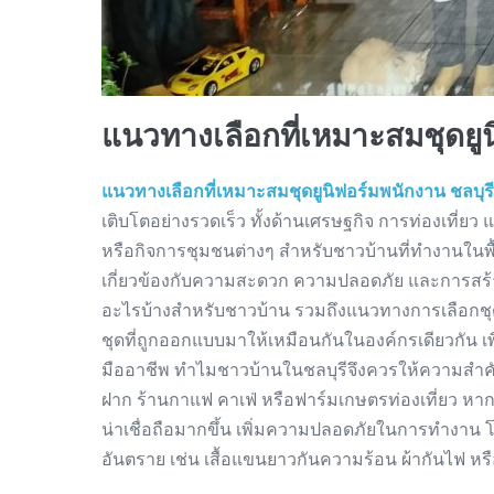
แนวทางเลือกที่เหมาะสมชุดยูน
แนวทางเลือกที่เหมาะสมชุดยูนิฟอร์มพนักงาน ชลบุรี
เติบโตอย่างรวดเร็ว ทั้งด้านเศรษฐกิจ การท่องเที่ยว
หรือกิจการชุมชนต่างๆ สำหรับชาวบ้านที่ทำงานในพื้นท
เกี่ยวข้องกับความสะดวก ความปลอดภัย และการสร้างภ
อะไรบ้างสำหรับชาวบ้าน รวมถึงแนวทางการเลือกชุ
ชุดที่ถูกออกแบบมาให้เหมือนกันในองค์กรเดียวกัน เ
มืออาชีพ ทำไมชาวบ้านในชลบุรีจึงควรให้ความสำคัญก
ฝาก ร้านกาแฟ คาเฟ่ หรือฟาร์มเกษตรท่องเที่ยว หา
น่าเชื่อถือมากขึ้น เพิ่มความปลอดภัยในการทำงาน โ
อันตราย เช่น เสื้อแขนยาวกันความร้อน ผ้ากันไฟ ห