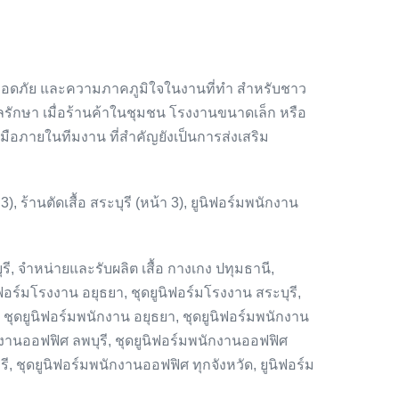
มปลอดภัย และความภาคภูมิใจในงานที่ทำ สำหรับชาว
ลรักษา เมื่อร้านค้าในชุมชน โรงงานขนาดเล็ก หรือ
มมือภายในทีมงาน ที่สำคัญยังเป็นการส่งเสริม
), ร้านตัดเสื้อ สระบุรี (หน้า 3), ยูนิฟอร์มพนักงาน
รี, จำหน่ายและรับผลิต เสื้อ กางเกง ปทุมธานี,
นิฟอร์มโรงงาน อยุธยา, ชุดยูนิฟอร์มโรงงาน สระบุรี,
, ชุดยูนิฟอร์มพนักงาน อยุธยา, ชุดยูนิฟอร์มพนักงาน
นักงานออฟฟิศ ลพบุรี, ชุดยูนิฟอร์มพนักงานออฟฟิศ
, ชุดยูนิฟอร์มพนักงานออฟฟิศ ทุกจังหวัด, ยูนิฟอร์ม