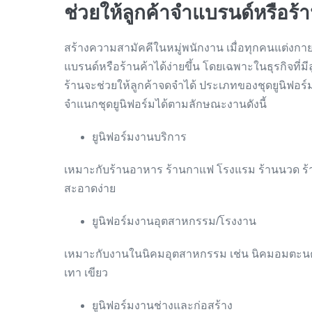
ช่วยให้ลูกค้าจำแบรนด์หรือร้าน
สร้างความสามัคคีในหมู่พนักงาน เมื่อทุกคนแต่งกาย
แบรนด์หรือร้านค้าได้ง่ายขึ้น โดยเฉพาะในธุรกิจที่
ร้านจะช่วยให้ลูกค้าจดจำได้ ประเภทของชุดยูนิฟอ
จำแนกชุดยูนิฟอร์มได้ตามลักษณะงานดังนี้
ยูนิฟอร์มงานบริการ
เหมาะกับร้านอาหาร ร้านกาแฟ โรงแรม ร้านนวด ร้าน
สะอาดง่าย
ยูนิฟอร์มงานอุตสาหกรรม/โรงงาน
เหมาะกับงานในนิคมอุตสาหกรรม เช่น นิคมอมตะนคร 
เทา เขียว
ยูนิฟอร์มงานช่างและก่อสร้าง