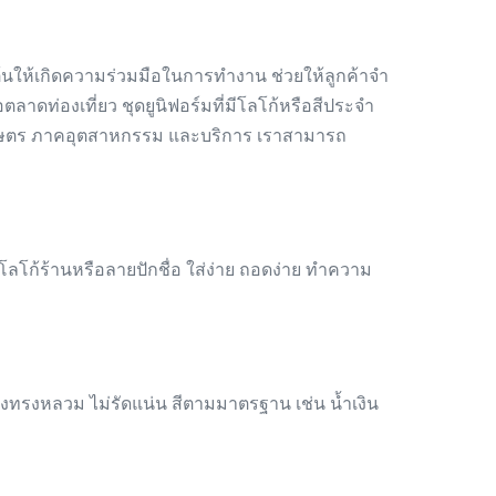
ุ้นให้เกิดความร่วมมือในการทำงาน ช่วยให้ลูกค้าจำ
ลาดท่องเที่ยว ชุดยูนิฟอร์มที่มีโลโก้หรือสีประจำ
าคเกษตร ภาคอุตสาหกรรม และบริการ เราสามารถ
โก้ร้านหรือลายปักชื่อ ใส่ง่าย ถอดง่าย ทำความ
ทรงหลวม ไม่รัดแน่น สีตามมาตรฐาน เช่น น้ำเงิน